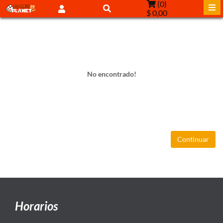
(
0
)
$ 0,00
No encontrado!
Continuar
Horarios