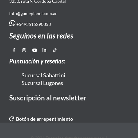
3250, ruta 9, Córdoba Capital
info@gameplanet.com.ar
+5493515290353
Seguinos en las redes
Puntuación y reseñas:
Sucursal Sabattini
Sucursal Lugones
Suscripción al newsletter
Botón de arrepentimiento
© 2026 Todos los derechos reservados. |