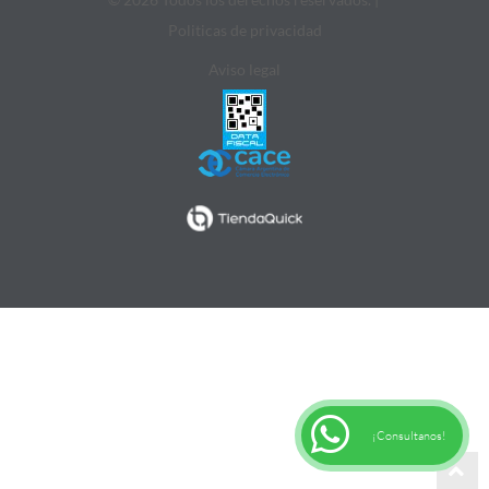
Politicas de privacidad
Aviso legal
¡Consultanos!