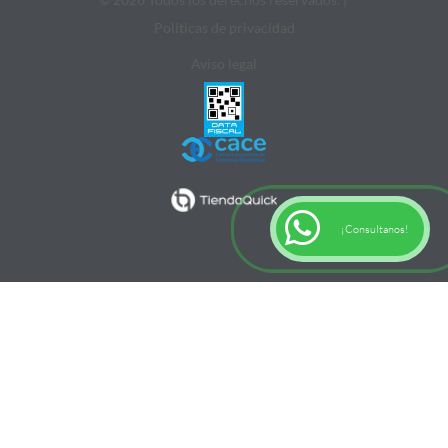
Politicas de privacidad
Aviso legal
¡Consultanos!