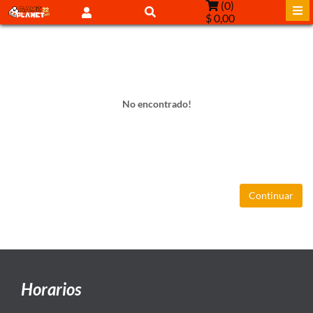
(
0
)
$ 0,00
No encontrado!
Continuar
Horarios