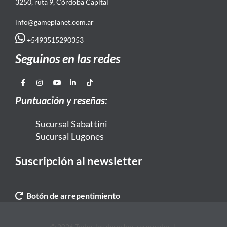
3250, ruta 9, Córdoba Capital
info@gameplanet.com.ar
+5493515290353
Seguinos en las redes
Puntuación y reseñas:
Sucursal Sabattini
Sucursal Lugones
Suscripción al newsletter
Botón de arrepentimiento
© 2026 Todos los derechos reservados. |