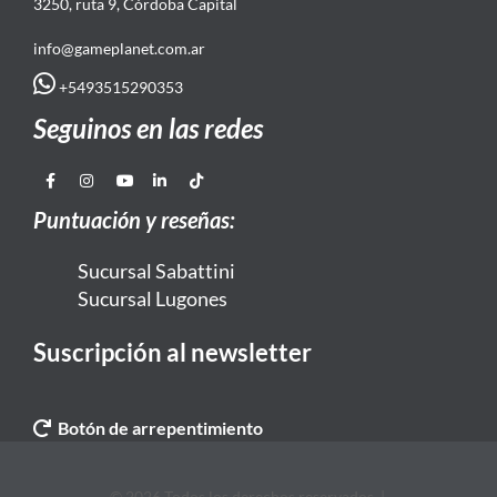
3250, ruta 9, Córdoba Capital
info@gameplanet.com.ar
+5493515290353
Seguinos en las redes
Puntuación y reseñas:
Sucursal Sabattini
Sucursal Lugones
Suscripción al newsletter
Botón de arrepentimiento
© 2026 Todos los derechos reservados. |