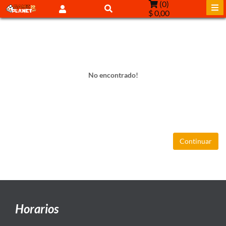
(
0
)
$ 0,00
No encontrado!
Continuar
Horarios