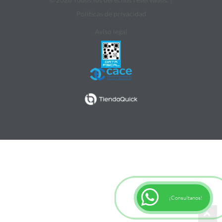
Politicas de privacidad
Aviso legal
¡Consultanos!