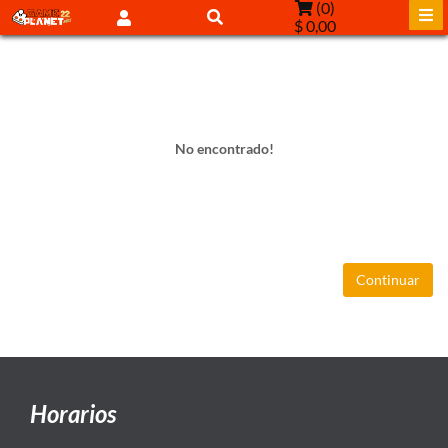
(
0
)
$ 0,00
No encontrado!
Continuar
Horarios