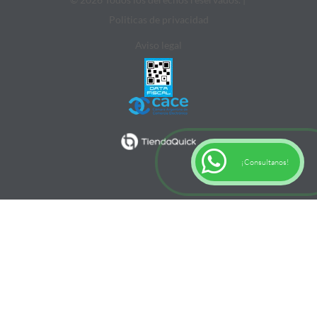
Politicas de privacidad
Aviso legal
¡Consultanos!