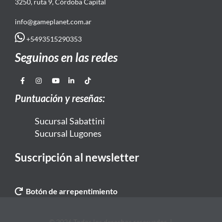
3250, ruta 9, Córdoba Capital
info@gameplanet.com.ar
+5493515290353
Seguinos en las redes
Puntuación y reseñas:
Sucursal Sabattini
Sucursal Lugones
Suscripción al newsletter
Botón de arrepentimiento
© 2026 Todos los derechos reservados. |