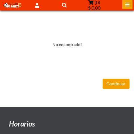
(
0
)
$ 0,00
No encontrado!
Continuar
Horarios