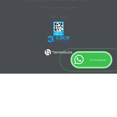
Politicas de privacidad
Aviso legal
¡Consultanos!