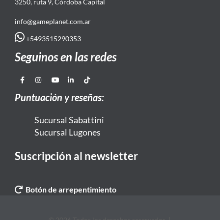
3250, ruta 9, Córdoba Capital
info@gameplanet.com.ar
+5493515290353
Seguinos en las redes
Puntuación y reseñas:
Sucursal Sabattini
Sucursal Lugones
Suscripción al newsletter
Botón de arrepentimiento
© 2026 Todos los derechos reservados. |