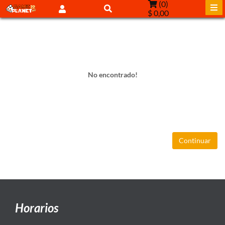
(
0
)
$ 0,00
No encontrado!
Continuar
Horarios