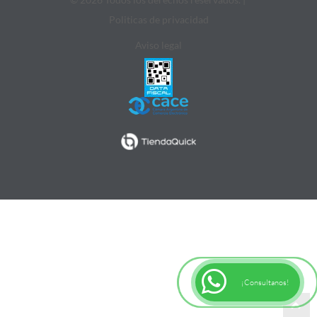
Politicas de privacidad
Aviso legal
¡Consultanos!