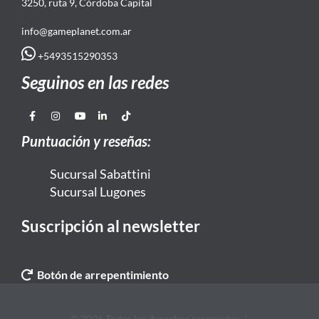
3250, ruta 9, Córdoba Capital
info@gameplanet.com.ar
+5493515290353
Seguinos en las redes
Puntuación y reseñas:
Sucursal Sabattini
Sucursal Lugones
Suscripción al newsletter
Botón de arrepentimiento
© 2026 Todos los derechos reservados. |