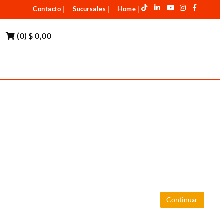
Contacto
Sucursales
Home
|
|
|
(
0
)
$ 0,00
Continuar