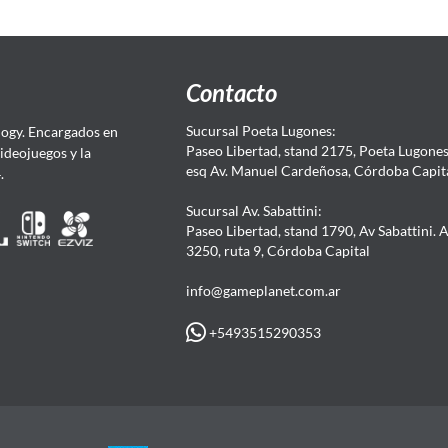
Contacto
Sucursal Poeta Lugones:
ogy. Encargados en
Paseo Libertad, stand 2175, Poeta Lugones.
Videojuegos y la
esq Av. Manuel Cardeñosa, Córdoba Capit
4.
Sucursal Av. Sabattini:
Paseo Libertad, stand 1790, Av Sabattini. 
3250, ruta 9, Córdoba Capital
info@gameplanet.com.ar
+5493515290353