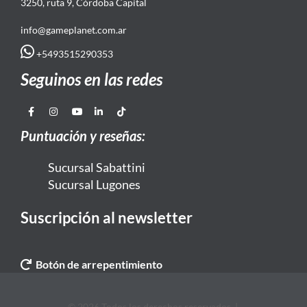
3250, ruta 9, Córdoba Capital
info@gameplanet.com.ar
+5493515290353
Seguinos en las redes
Puntuación y reseñas:
Sucursal Sabattini
Sucursal Lugones
Suscripción al newsletter
Botón de arrepentimiento
© 2026 Todos los derechos reservados. |