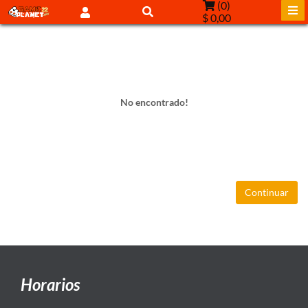
(
0
)
$ 0,00
No encontrado!
Continuar
Horarios