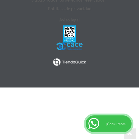
Politicas de privacidad
Aviso legal
¡Consultanos!