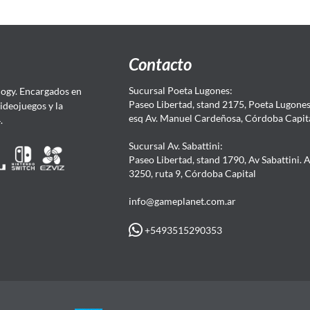
Contacto
Sucursal Poeta Lugones:
ogy. Encargados en
Paseo Libertad, stand 2175, Poeta Lugones.
Videojuegos y la
esq Av. Manuel Cardeñosa, Córdoba Capit
4.
Sucursal Av. Sabattini:
Paseo Libertad, stand 1790, Av Sabattini. 
3250, ruta 9, Córdoba Capital
info@gameplanet.com.ar
+5493515290353