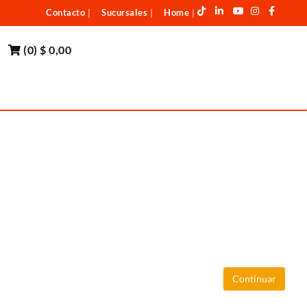
Contacto
Sucursales
Home
|
|
|
(
0
)
$ 0,00
Continuar