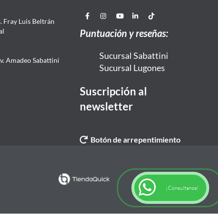
 Fray Luis Beltrán
al
Puntuación y reseñas:
Sucursal Sabattini
Av. Amadeo Sabattini
Sucursal Lugones
Suscripción al
newsletter
Botón de arrepentimiento
¡Consultanos!