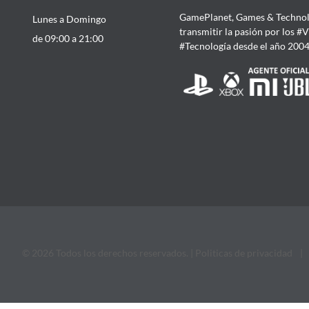
GamePlanet, Games & Technol
Lunes a Domingo
transmitir la pasión por los #
de 09:00 a 21:00
#Tecnología desde el año 200
© 2026 Todos los derechos reservados. |
Politicas de privacidad
|