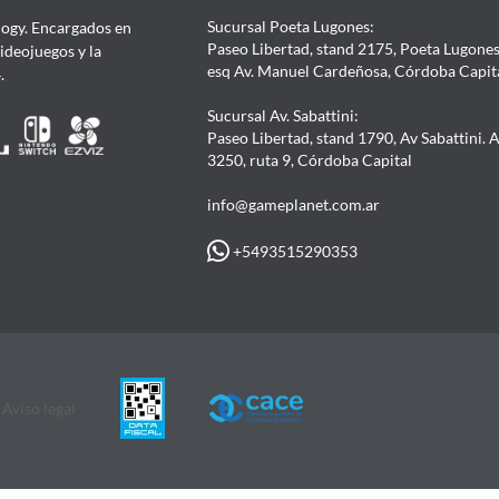
Sucursal Poeta Lugones:
ogy. Encargados en
Paseo Libertad, stand 2175, Poeta Lugones.
Videojuegos y la
esq Av. Manuel Cardeñosa, Córdoba Capit
4.
Sucursal Av. Sabattini:
Paseo Libertad, stand 1790, Av Sabattini. 
3250, ruta 9, Córdoba Capital
info@gameplanet.com.ar
+5493515290353
Aviso legal