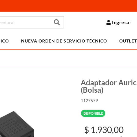
Ingresar
NICO
NUEVA ORDEN DE SERVICIO TÉCNICO
OUTLET
Adaptador Auric
(Bolsa)
1127579
DISPONIBLE
$ 1.930,00