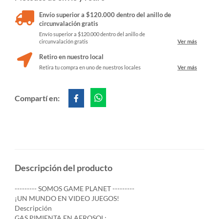
Envío superior a $120.000 dentro del anillo de
circunvalación gratis
Envío superior a $120.000 dentro del anillo de
circunvalación gratis
Ver más
Retiro en nuestro local
Retira tu compra en uno de nuestros locales
Ver más
Compartí en:
Descripción del producto
--------- SOMOS GAME PLANET ---------
¡UN MUNDO EN VIDEO JUEGOS!
Descripción
GAS PIMIENTA EN AEROSOL: