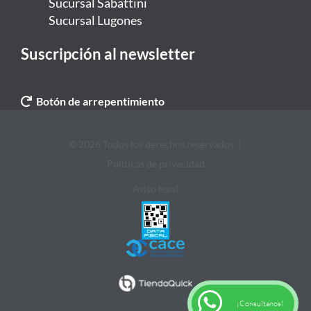
Sucursal Sabattini
Sucursal Lugones
Suscripción al newsletter
Botón de arrepentimiento
© 2026 Todos los derechos reservados. |
Politicas de privacidad
Aviso legal
¡Consultanos!