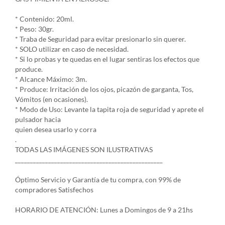
* Contenido: 20ml.
* Peso: 30gr.
* Traba de Seguridad para evitar presionarlo sin querer.
* SOLO utilizar en caso de necesidad.
* Si lo probas y te quedas en el lugar sentiras los efectos que
produce.
* Alcance Máximo: 3m.
* Produce: Irritación de los ojos, picazón de garganta, Tos,
Vómitos (en ocasiones).
* Modo de Uso: Levante la tapita roja de seguridad y aprete el
pulsador hacia
quien desea usarlo y corra
.
TODAS LAS IMÁGENES SON ILUSTRATIVAS
_________________________________________________
Óptimo Servicio y Garantía de tu compra, con 99% de
compradores Satisfechos
HORARIO DE ATENCIÓN: Lunes a Domingos de 9 a 21hs