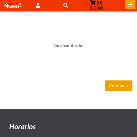
(
0
)
$ 0,00
No encontrado!
Continuar
Horarios