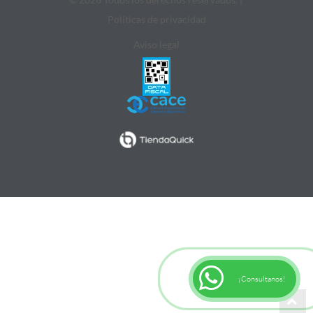
Politicas de privacidad
Aviso legal
¡Consultanos!