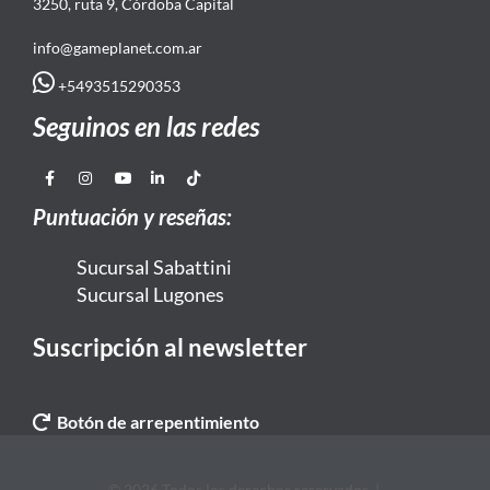
3250, ruta 9, Córdoba Capital
info@gameplanet.com.ar
+5493515290353
Seguinos en las redes
Puntuación y reseñas:
Sucursal Sabattini
Sucursal Lugones
Suscripción al newsletter
Botón de arrepentimiento
© 2026 Todos los derechos reservados. |