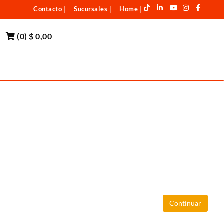
Contacto
Sucursales
Home
|
|
|
(
0
)
$ 0,00
Continuar