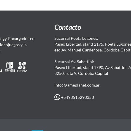
Contacto
Sucursal Poeta Lugones:
ogy. Encargados en
Paseo Libertad, stand 2175, Poeta Lugones.
Videojuegos y la
esq Av. Manuel Cardeñosa, Córdoba Capit
4.
Sucursal Av. Sabattini:
Paseo Libertad, stand 1790, Av Sabattini. 
3250, ruta 9, Córdoba Capital
info@gameplanet.com.ar
+5493515290353