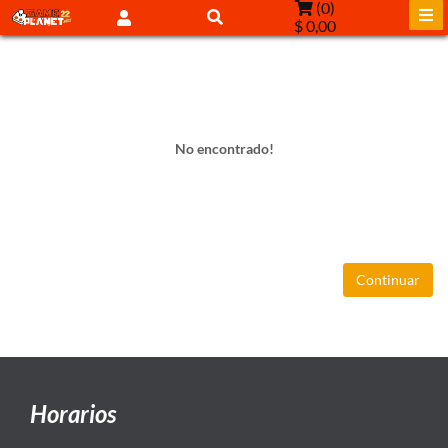
(
0
)
$ 0,00
No encontrado!
Continuar
Horarios