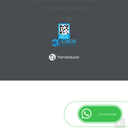
Politicas de privacidad
Aviso legal
¡Consultanos!