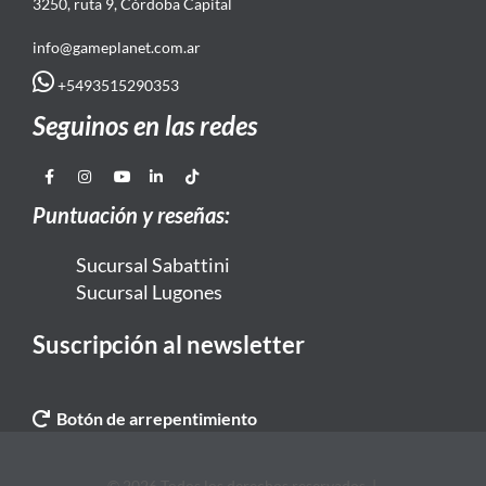
3250, ruta 9, Córdoba Capital
info@gameplanet.com.ar
+5493515290353
Seguinos en las redes
Puntuación y reseñas:
Sucursal Sabattini
Sucursal Lugones
Suscripción al newsletter
Botón de arrepentimiento
© 2026 Todos los derechos reservados. |