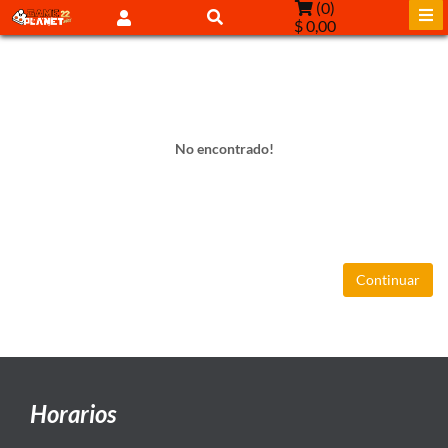
(
0
)
$ 0,00
No encontrado!
Continuar
Horarios