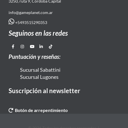
3250, ruta 9, Córdoba Capital
info@gameplanet.com.ar
+5493515290353
Seguinos en las redes
Puntuación y reseñas:
Sucursal Sabattini
Sucursal Lugones
Suscripción al newsletter
Botón de arrepentimiento
© 2026 Todos los derechos reservados. |