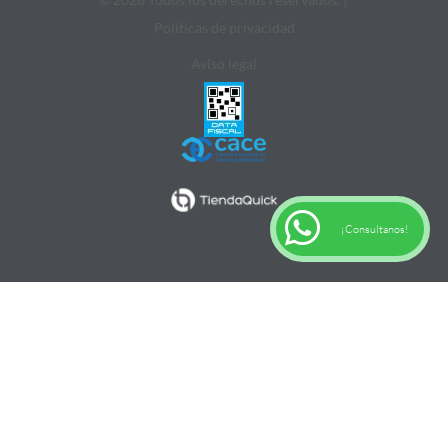
Politicas de privacidad
Aviso legal
¡Consultanos!