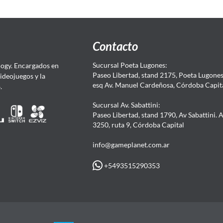
Contacto
Sucursal Poeta Lugones:
ogy. Encargados en
Paseo Libertad, stand 2175, Poeta Lugones.
Videojuegos y la
esq Av. Manuel Cardeñosa, Córdoba Capit
4.
Sucursal Av. Sabattini:
Paseo Libertad, stand 1790, Av Sabattini. 
3250, ruta 9, Córdoba Capital
info@gameplanet.com.ar
+5493515290353