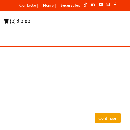
Contacto
Home
Sucursales
|
|
|
(
0
)
$ 0,00
Continuar