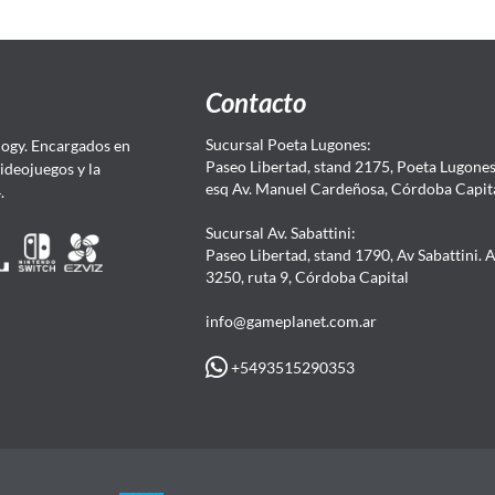
Contacto
Sucursal Poeta Lugones:
ogy. Encargados en
Paseo Libertad, stand 2175, Poeta Lugones.
Videojuegos y la
esq Av. Manuel Cardeñosa, Córdoba Capit
4.
Sucursal Av. Sabattini:
Paseo Libertad, stand 1790, Av Sabattini. 
3250, ruta 9, Córdoba Capital
info@gameplanet.com.ar
+5493515290353