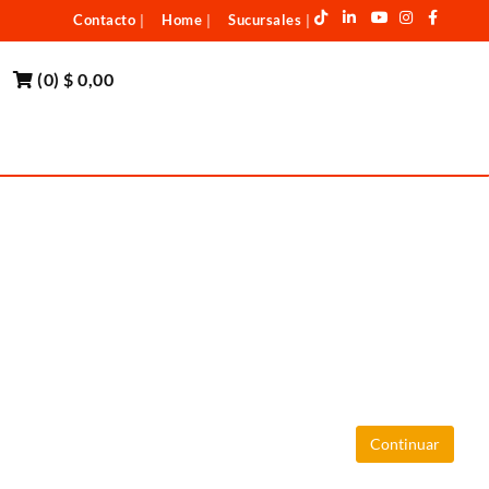
Contacto
Home
Sucursales
|
|
|
(
0
)
$ 0,00
Continuar