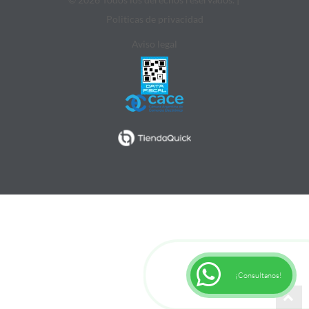
Politicas de privacidad
Aviso legal
¡Consultanos!