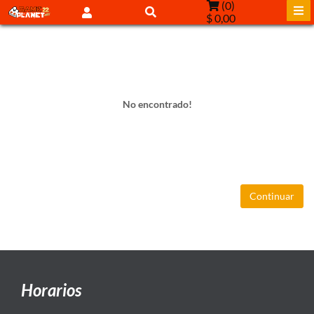
(
0
)
$ 0,00
No encontrado!
Continuar
Horarios