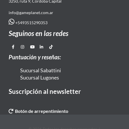
3250, ruta 9, Córdoba Capital
info@gameplanet.com.ar
+5493515290353
Seguinos en las redes
Puntuación y reseñas:
Sucursal Sabattini
Sucursal Lugones
Suscripción al newsletter
Botón de arrepentimiento
© 2026 Todos los derechos reservados. |