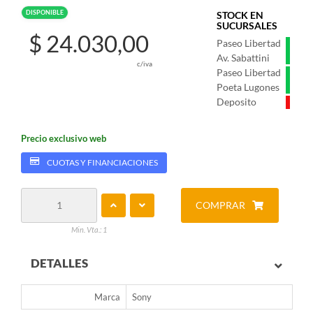
DISPONIBLE
STOCK EN
SUCURSALES
$ 24.030,00
Paseo Libertad
Av. Sabattini
c/iva
Paseo Libertad
Poeta Lugones
Deposito
Precio exclusivo web
CUOTAS Y FINANCIACIONES
COMPRAR
Min. Vta.: 1
DETALLES
Marca
Sony