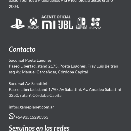
pasión por los #Videojuegos y la #Tecnología desde el año
2004.
Contacto
Sucursal Poeta Lugones:
Paseo Libertad, stand 2175, Poeta Lugones. Fray Luis Beltrán
esq Av. Manuel Cardeñosa, Córdoba Capital
Sucursal Av. Sabattini:
Paseo Libertad, stand 1790, Av Sabattini. Av. Amadeo Sabattini
3250, ruta 9, Córdoba Capital
info@gameplanet.com.ar
+5493515290353
Seguinos en las redes