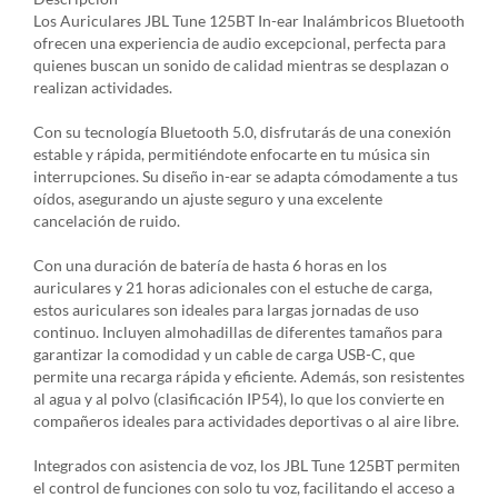
Los Auriculares JBL Tune 125BT In-ear Inalámbricos Bluetooth
ofrecen una experiencia de audio excepcional, perfecta para
quienes buscan un sonido de calidad mientras se desplazan o
realizan actividades.
Con su tecnología Bluetooth 5.0, disfrutarás de una conexión
estable y rápida, permitiéndote enfocarte en tu música sin
interrupciones. Su diseño in-ear se adapta cómodamente a tus
oídos, asegurando un ajuste seguro y una excelente
cancelación de ruido.
Con una duración de batería de hasta 6 horas en los
auriculares y 21 horas adicionales con el estuche de carga,
estos auriculares son ideales para largas jornadas de uso
continuo. Incluyen almohadillas de diferentes tamaños para
garantizar la comodidad y un cable de carga USB-C, que
permite una recarga rápida y eficiente. Además, son resistentes
al agua y al polvo (clasificación IP54), lo que los convierte en
compañeros ideales para actividades deportivas o al aire libre.
Integrados con asistencia de voz, los JBL Tune 125BT permiten
el control de funciones con solo tu voz, facilitando el acceso a