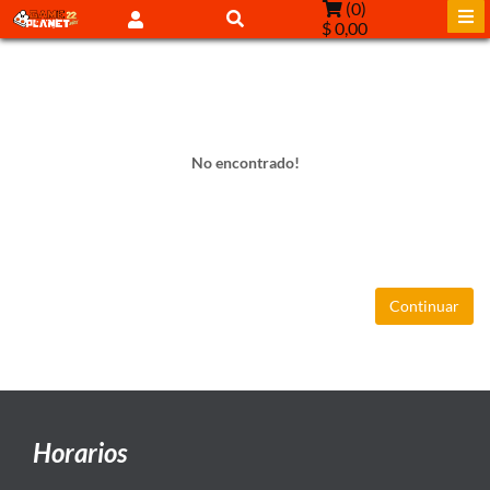
(
0
)
$ 0,00
No encontrado!
Continuar
Horarios