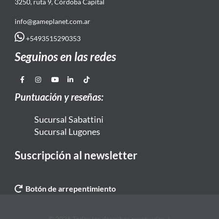
3250, ruta 9, Córdoba Capital
info@gameplanet.com.ar
+5493515290353
Seguinos en las redes
Puntuación y reseñas:
Sucursal Sabattini
Sucursal Lugones
Suscripción al newsletter
Botón de arrepentimiento
© 2026 Todos los derechos reservados. |