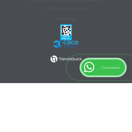
Politicas de privacidad
Aviso legal
¡Consultanos!