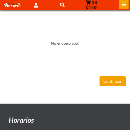
(
0
)
$ 0,00
No encontrado!
Continuar
Horarios