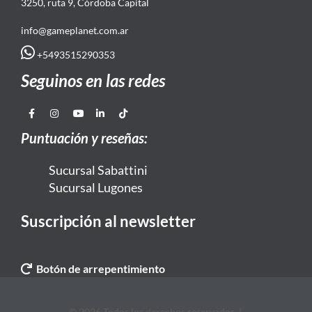
3250, ruta 9, Córdoba Capital
info@gameplanet.com.ar
+5493515290353
Seguinos en las redes
Puntuación y reseñas:
Sucursal Sabattini
Sucursal Lugones
Suscripción al newsletter
Botón de arrepentimiento
© 2026 Todos los derechos reservados. |