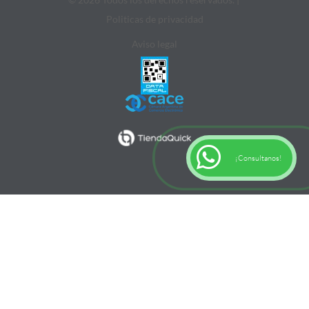
Politicas de privacidad
Aviso legal
¡Consultanos!