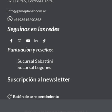
3250, ruta 9, Córdoba Capital
info@gameplanet.com.ar
+5493515290353
Seguinos en las redes
Puntuación y reseñas:
Sucursal Sabattini
Sucursal Lugones
Suscripción al newsletter
Botón de arrepentimiento
© 2026 Todos los derechos reservados. |