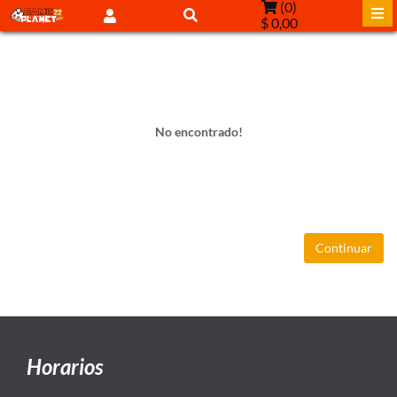
(
0
)
$ 0,00
No encontrado!
Continuar
Horarios