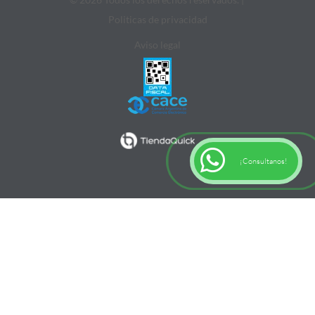
Politicas de privacidad
Aviso legal
¡Consultanos!