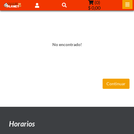
(
0
)
$ 0,00
No encontrado!
Continuar
Horarios