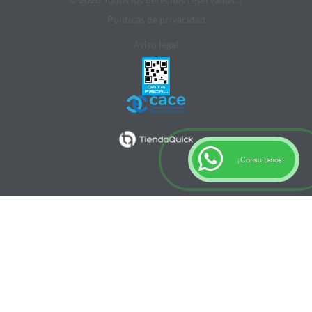
Politicas de privacidad
Aviso legal
¡Consultanos!