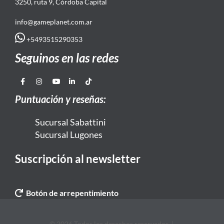
3250, ruta 9, Córdoba Capital
info@gameplanet.com.ar
+5493515290353
Seguinos en las redes
Puntuación y reseñas:
Sucursal Sabattini
Sucursal Lugones
Suscripción al newsletter
Botón de arrepentimiento
© 2026 Todos los derechos reservados. |