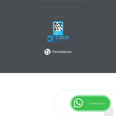
Politicas de privacidad
Aviso legal
¡Consultanos!