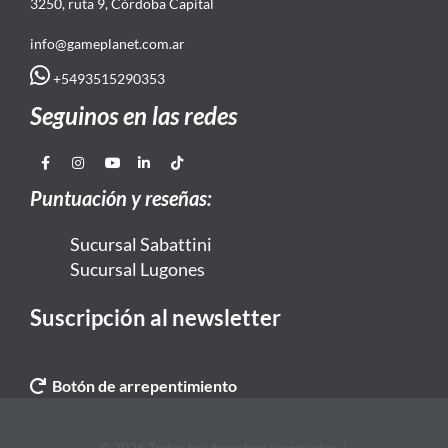
3250, ruta 9, Córdoba Capital
info@gameplanet.com.ar
+5493515290353
Seguinos en las redes
Puntuación y reseñas:
Sucursal Sabattini
Sucursal Lugones
Suscripción al newsletter
Botón de arrepentimiento
© 2026 Todos los derechos reservados. |