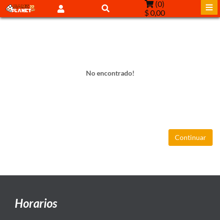
(
0
)
$ 0,00
No encontrado!
Continuar
Horarios