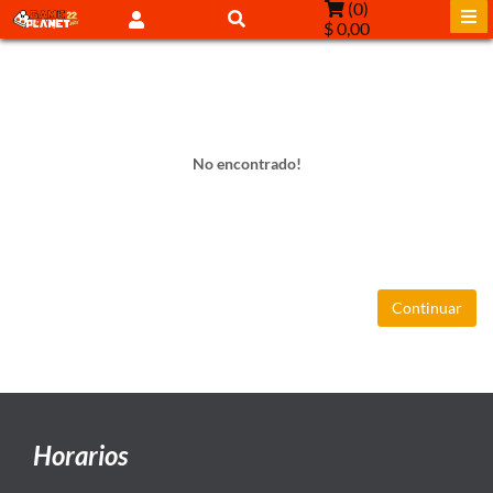
(
0
)
$ 0,00
No encontrado!
Continuar
Horarios