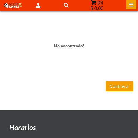
(
0
)
$ 0,00
No encontrado!
Continuar
Horarios