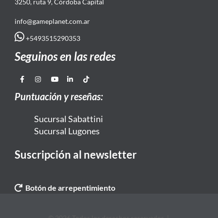
3250, ruta 9, Córdoba Capital
info@gameplanet.com.ar
+5493515290353
Seguinos en las redes
Puntuación y reseñas:
Sucursal Sabattini
Sucursal Lugones
Suscripción al newsletter
Botón de arrepentimiento
© 2026 Todos los derechos reservados. |