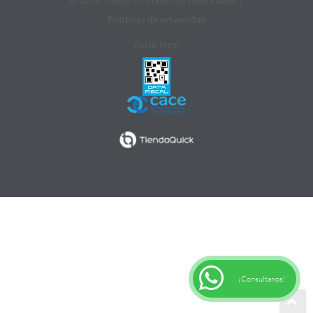
Politicas de privacidad
Aviso legal
¡Consultanos!