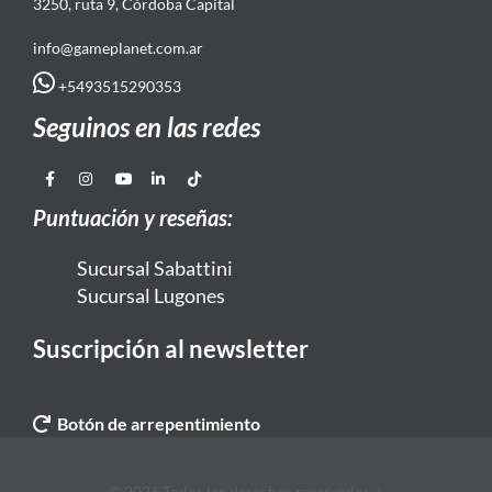
3250, ruta 9, Córdoba Capital
info@gameplanet.com.ar
+5493515290353
Seguinos en las redes
Puntuación y reseñas:
Sucursal Sabattini
Sucursal Lugones
Suscripción al newsletter
Botón de arrepentimiento
© 2026 Todos los derechos reservados. |