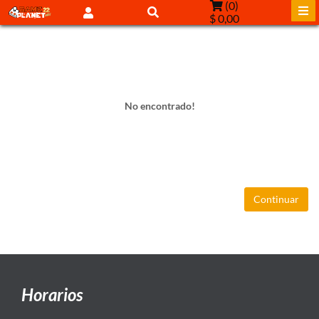
(
0
)
$ 0,00
No encontrado!
Continuar
Horarios