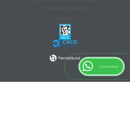
Politicas de privacidad
Aviso legal
¡Consultanos!