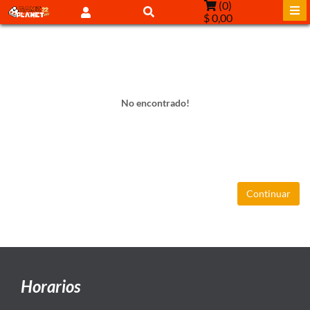
(
0
)
$ 0,00
No encontrado!
Continuar
Horarios