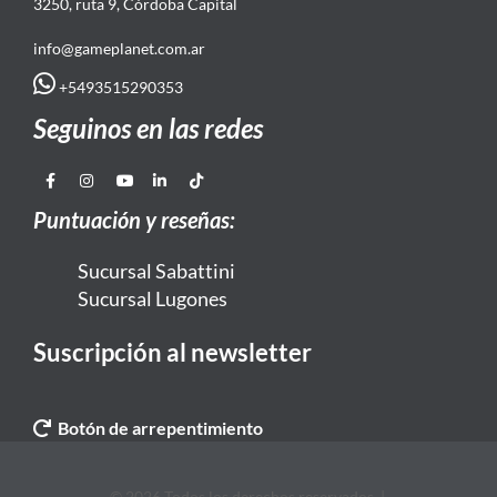
3250, ruta 9, Córdoba Capital
info@gameplanet.com.ar
+5493515290353
Seguinos en las redes
Puntuación y reseñas:
Sucursal Sabattini
Sucursal Lugones
Suscripción al newsletter
Botón de arrepentimiento
© 2026 Todos los derechos reservados. |