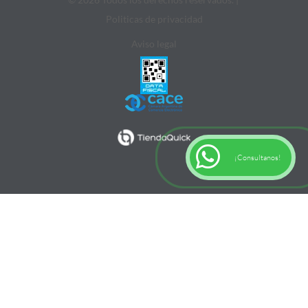
Politicas de privacidad
Aviso legal
¡Consultanos!