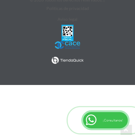
Politicas de privacidad
Aviso legal
¡Consultanos!