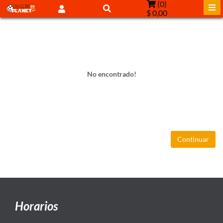
(
0
)
$ 0,00
No encontrado!
Continuar
Horarios