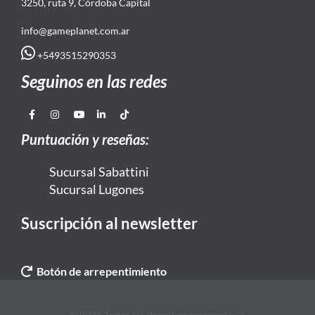
3250, ruta 9, Córdoba Capital
info@gameplanet.com.ar
+5493515290353
Seguinos en las redes
Puntuación y reseñas:
Sucursal Sabattini
Sucursal Lugones
Suscripción al newsletter
Botón de arrepentimiento
© 2026 Todos los derechos reservados. |