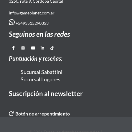
3250, ruta 9, Córdoba Capital
info@gameplanet.com.ar
+5493515290353
Seguinos en las redes
Puntuación y reseñas:
Sucursal Sabattini
Sucursal Lugones
Suscripción al newsletter
Botón de arrepentimiento
© 2026 Todos los derechos reservados. |