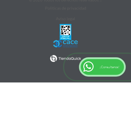
Politicas de privacidad
Aviso legal
¡Consultanos!