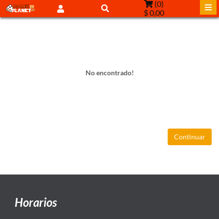
(
0
)
$ 0,00
No encontrado!
Continuar
Horarios