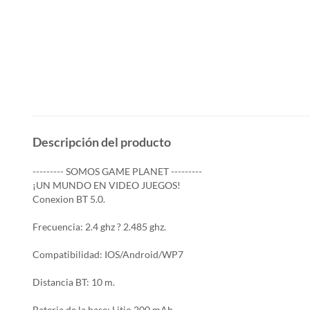
Descripción del producto
--------- SOMOS GAME PLANET ---------
¡UN MUNDO EN VIDEO JUEGOS!
Conexion BT 5.0.
Frecuencia: 2.4 ghz ? 2.485 ghz.
Compatibilidad: IOS/Android/WP7
Distancia BT: 10 m.
Bateria de la base: Litio 200 mAh.