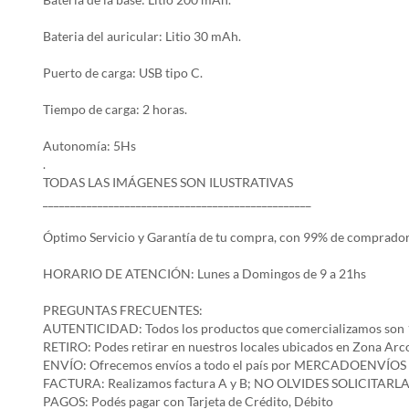
Bateria del auricular: Litio 30 mAh.
Puerto de carga: USB tipo C.
Tiempo de carga: 2 horas.
Autonomía: 5Hs
.
TODAS LAS IMÁGENES SON ILUSTRATIVAS
_________________________________________________
Óptimo Servicio y Garantía de tu compra, con 99% de comprador
HORARIO DE ATENCIÓN: Lunes a Domingos de 9 a 21hs
PREGUNTAS FRECUENTES:
AUTENTICIDAD: Todos los productos que comercializamos son 
RETIRO: Podes retirar en nuestros locales ubicados en Zona A
ENVÍO: Ofrecemos envíos a todo el país por MERCADOENVÍOS y env
FACTURA: Realizamos factura A y B; NO OLVIDES SOLICITARLA
PAGOS: Podés pagar con Tarjeta de Crédito, Débito