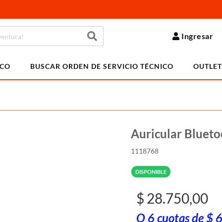
Ingresar
ICO
BUSCAR ORDEN DE SERVICIO TÉCNICO
OUTLET
Auricular Bluet
1118768
DISPONIBLE
$ 28.750,00
O 6 cuotas de $ 