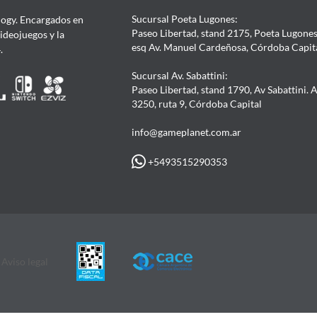
Sucursal Poeta Lugones:
ogy. Encargados en
Paseo Libertad, stand 2175, Poeta Lugones.
Videojuegos y la
esq Av. Manuel Cardeñosa, Córdoba Capit
4.
Sucursal Av. Sabattini:
Paseo Libertad, stand 1790, Av Sabattini. 
3250, ruta 9, Córdoba Capital
info@gameplanet.com.ar
+5493515290353
Aviso legal