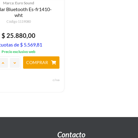
Marca: Euro Sound
lar Bluetooth Es-fr1410-
wht
Código 1119080
$ 25.880,00
cuotas de $ 5.569,81
Precio exclusivo web
COMPRAR
c/iva
Contacto