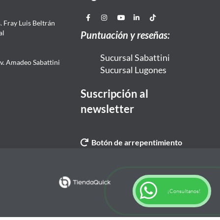
 Fray Luis Beltrán
al
Puntuación y reseñas:
Sucursal Sabattini
Av. Amadeo Sabattini
Sucursal Lugones
Suscripción al
newsletter
Botón de arrepentimiento
¡Consultanos!