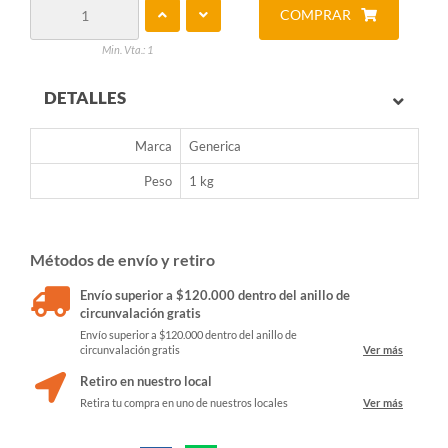
COMPRAR
Min. Vta.: 1
DETALLES
Marca
Generica
Peso
1 kg
Métodos de envío y retiro
Envío superior a $120.000 dentro del anillo de
circunvalación gratis
Envío superior a $120.000 dentro del anillo de
circunvalación gratis
Ver más
Retiro en nuestro local
Retira tu compra en uno de nuestros locales
Ver más