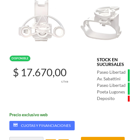
DISPONIBLE
STOCK EN
SUCURSALES
$ 17.670,00
Paseo Libertad
Av. Sabattini
c/iva
Paseo Libertad
Poeta Lugones
Deposito
Precio exclusivo web
CUOTAS Y FINANCIACIONES