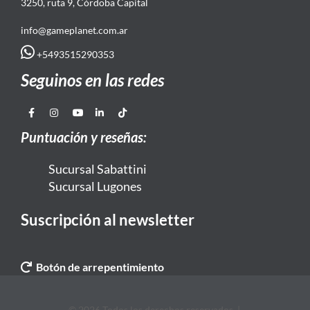
3250, ruta 9, Córdoba Capital
info@gameplanet.com.ar
+5493515290353
Seguinos en las redes
Puntuación y reseñas:
Sucursal Sabattini
Sucursal Lugones
Suscripción al newsletter
Botón de arrepentimiento
© 2026 Todos los derechos reservados. |