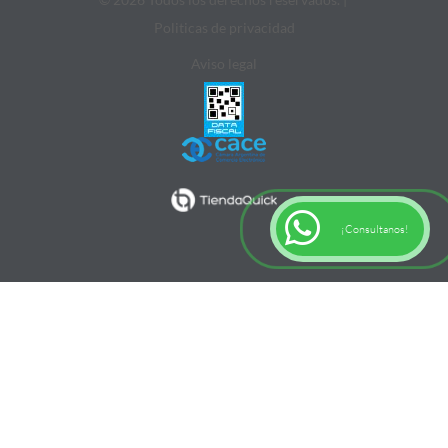
Politicas de privacidad
Aviso legal
¡Consultanos!