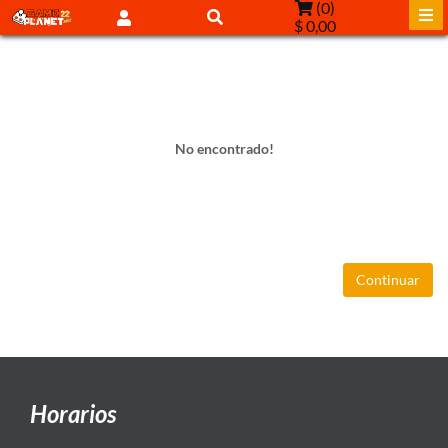
(
0
)
$ 0,00
No encontrado!
Continuar
Horarios