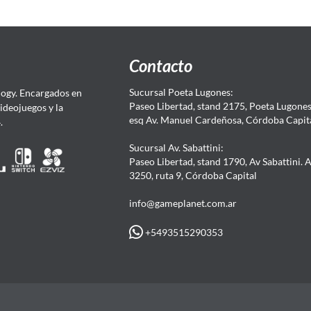
Contacto
Sucursal Poeta Lugones:
ogy. Encargados en
Paseo Libertad, stand 2175, Poeta Lugones.
Videojuegos y la
esq Av. Manuel Cardeñosa, Córdoba Capit
4.
Sucursal Av. Sabattini:
Paseo Libertad, stand 1790, Av Sabattini. 
3250, ruta 9, Córdoba Capital
info@gameplanet.com.ar
+5493515290353