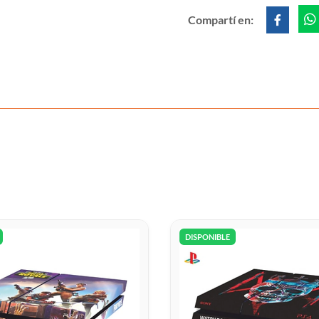
Compartí en:
DISPONIBLE