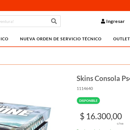
Ingresar
NICO
NUEVA ORDEN DE SERVICIO TÉCNICO
OUTLET
Skins Consola P
1114640
DISPONIBLE
$ 16.300,00
c/iva