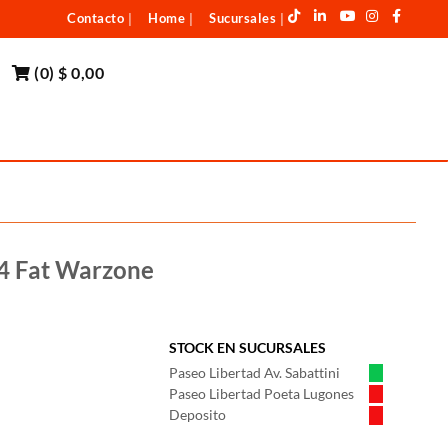
Contacto
Home
Sucursales
|
|
|
(
0
)
$ 0,00
s4 Fat Warzone
STOCK EN SUCURSALES
Paseo Libertad Av. Sabattini
Paseo Libertad Poeta Lugones
Deposito