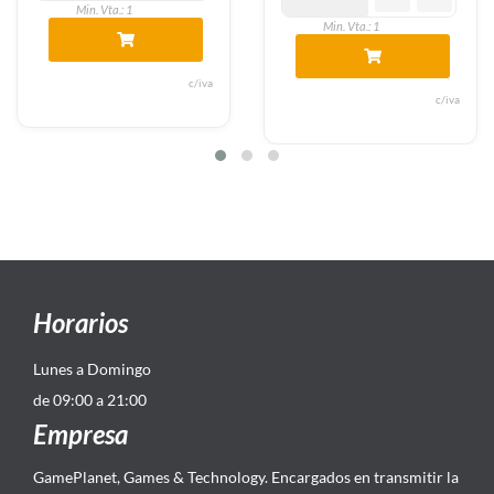
Min. Vta.: 1
Min. Vta.: 1
c/iva
c/iva
Horarios
Lunes a Domingo
de 09:00 a 21:00
Empresa
GamePlanet, Games & Technology. Encargados en transmitir la