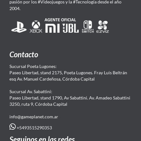
pasión por los #Videojuegos y la #Tecnología desde el año
2004.
Contacto
Sucursal Poeta Lugones:
Paseo Libertad, stand 2175, Poeta Lugones. Fray Luis Beltrán
esq Av. Manuel Cardeñosa, Córdoba Capital
Sucursal Av. Sabattini:
Paseo Libertad, stand 1790, Av Sabattini. Av. Amadeo Sabattini
3250, ruta 9, Córdoba Capital
info@gameplanet.com.ar
+5493515290353
Seguinos en las redes