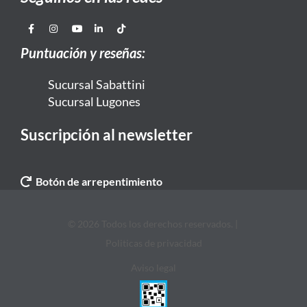
Puntuación y reseñas:
Sucursal Sabattini
Sucursal Lugones
Suscripción al newsletter
Botón de arrepentimiento
© 2026 Todos los derechos reservados. |
Politicas de privacidad
Aviso legal