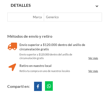
DETALLES
Marca
Generico
Métodos de envío y retiro
Envío superior a $120.000 dentro del anillo de
circunvalación gratis
Envío superior a $120.000 dentro del anillo de
circunvalación gratis
Ver más
Retiro en nuestro local
Retira tu compra en uno de nuestros locales
Ver más
Compartí en: