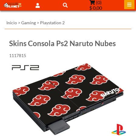
(
0
)
$ 0,00
Inicio
>
Gaming
>
Playstation 2
Skins Consola Ps2 Naruto Nubes
1117815