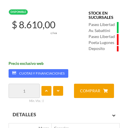
DISPONIBLE
STOCK EN
SUCURSALES
$ 8.610,00
Paseo Libertad
Av. Sabattini
c/iva
Paseo Libertad
Poeta Lugones
Deposito
Precio exclusivo web
CUOTAS Y FINANCIACIONES
COMPRAR
Min. Vta.: 1
DETALLES