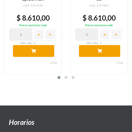
Cód: 1112129
Cód: 1114361
$ 8.610,00
$ 8.610,00
Precio exclusivo web
Precio exclusivo web
Min. Vta.: 1
Min. Vta.: 1
c/iva
c/iva
Horarios