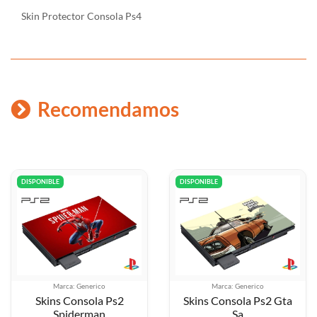
Skin Protector Consola Ps4
Recomendamos
DISPONIBLE
DISPONIBLE
Marca: Generico
Marca: Generico
Skins Consola Ps2
Skins Consola Ps2 Gta
Spiderman
Sa