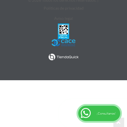
© 2026 Todos los derechos reservados. |
Politicas de privacidad
Aviso legal
¡Consultanos!