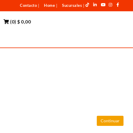
Contacto
Home
Sucursales
|
|
|
(
0
)
$ 0,00
Continuar