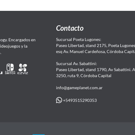
Contacto
Sucursal Poeta Lugones:
ogy. Encargados en
Paseo Libertad, stand 2175, Poeta Lugones.
Videojuegos y la
esq Av. Manuel Cardeñosa, Córdoba Capit
4.
Sucursal Av. Sabattini:
Paseo Libertad, stand 1790, Av Sabattini. 
3250, ruta 9, Córdoba Capital
info@gameplanet.com.ar
+5493515290353