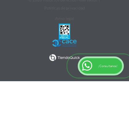
Politicas de privacidad
Aviso legal
¡Consultanos!