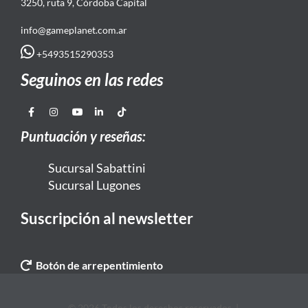
3250, ruta 9, Córdoba Capital
info@gameplanet.com.ar
+5493515290353
Seguinos en las redes
Puntuación y reseñas:
Sucursal Sabattini
Sucursal Lugones
Suscripción al newsletter
Botón de arrepentimiento
© 2026 Todos los derechos reservados. |