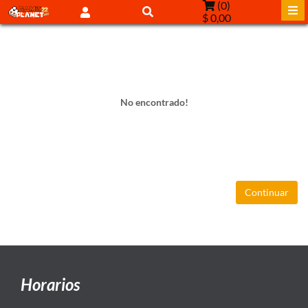
(
0
)
$ 0,00
No encontrado!
Continuar
Horarios