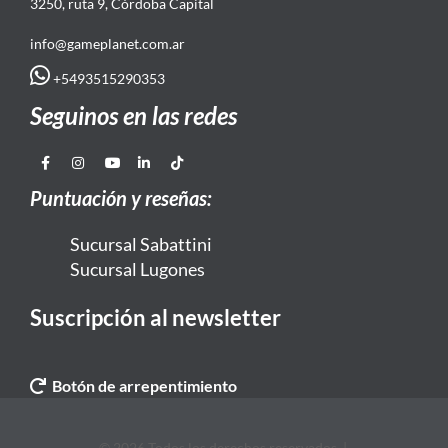
3250, ruta 9, Córdoba Capital
info@gameplanet.com.ar
+5493515290353
Seguinos en las redes
Puntuación y reseñas:
Sucursal Sabattini
Sucursal Lugones
Suscripción al newsletter
Botón de arrepentimiento
© 2026 Todos los derechos reservados. |