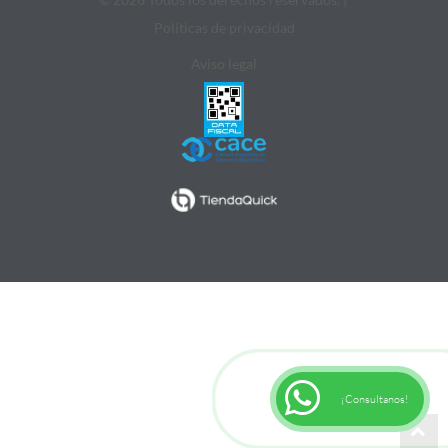
Politicas de privacidad
Aviso legal
¡Consultanos!