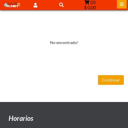
(
0
)
$ 0,00
No encontrado!
Continuar
Horarios