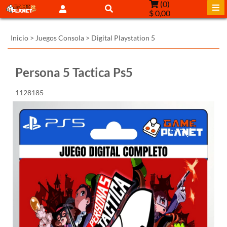
(
0
)
$ 0,00
Inicio
>
Juegos Consola
>
Digital Playstation 5
Persona 5 Tactica Ps5
1128185