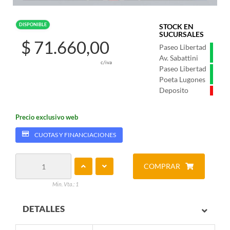
DISPONIBLE
STOCK EN
SUCURSALES
$ 71.660,00
Paseo Libertad
Av. Sabattini
c/iva
Paseo Libertad
Poeta Lugones
Deposito
Precio exclusivo web
CUOTAS Y FINANCIACIONES
COMPRAR
Min. Vta.: 1
DETALLES