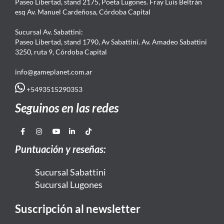
Paseo Libertad, stand 2175, Poeta Lugones. Fray Luis Beltrán
esq Av. Manuel Cardeñosa, Córdoba Capital
Sucursal Av. Sabattini:
Paseo Libertad, stand 1790, Av Sabattini. Av. Amadeo Sabattini
3250, ruta 9, Córdoba Capital
info@gameplanet.com.ar
+5493515290353
Seguinos en las redes
Puntuación y reseñas:
Sucursal Sabattini
Sucursal Lugones
Suscripción al newsletter