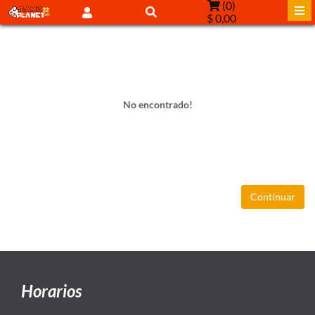
(
0
)
$ 0,00
No encontrado!
Continuar
Horarios