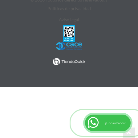
Politicas de privacidad
Aviso legal
¡Consultanos!