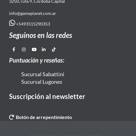
3250, ruta 9, Córdoba Capital
info@gameplanet.com.ar
+5493515290353
Seguinos en las redes
Puntuación y reseñas:
Sucursal Sabattini
Sucursal Lugones
Suscripción al newsletter
Botón de arrepentimiento
© 2026 Todos los derechos reservados. |