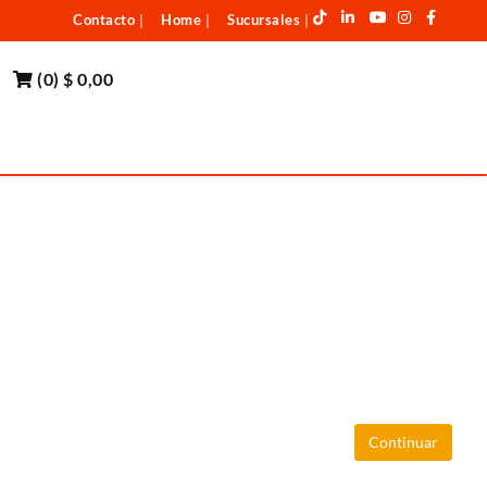
Contacto
Home
Sucursales
|
|
|
(
0
)
$ 0,00
Continuar