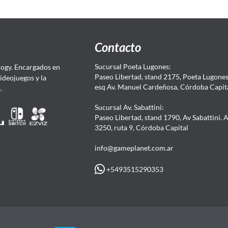
Contacto
Sucursal Poeta Lugones:
ogy. Encargados en
Paseo Libertad, stand 2175, Poeta Lugones.
Videojuegos y la
esq Av. Manuel Cardeñosa, Córdoba Capit
4.
Sucursal Av. Sabattini:
Paseo Libertad, stand 1790, Av Sabattini. 
3250, ruta 9, Córdoba Capital
info@gameplanet.com.ar
+5493515290353