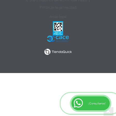
Politicas de privacidad
Aviso legal
¡Consultanos!