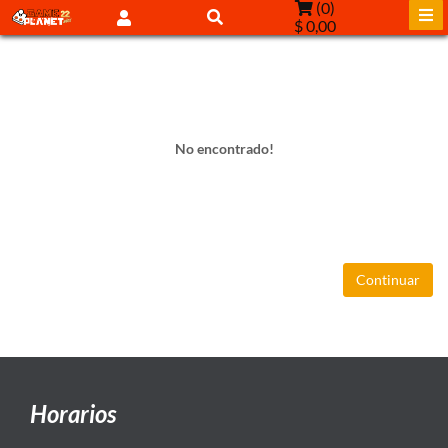
(
0
)
$ 0,00
No encontrado!
Continuar
Horarios