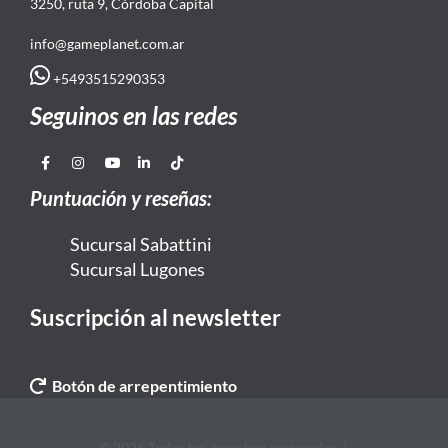
3250, ruta 9, Córdoba Capital
info@gameplanet.com.ar
+5493515290353
Seguinos en las redes
Puntuación y reseñas:
Sucursal Sabattini
Sucursal Lugones
Suscripción al newsletter
Botón de arrepentimiento
© 2026 Todos los derechos reservados. |