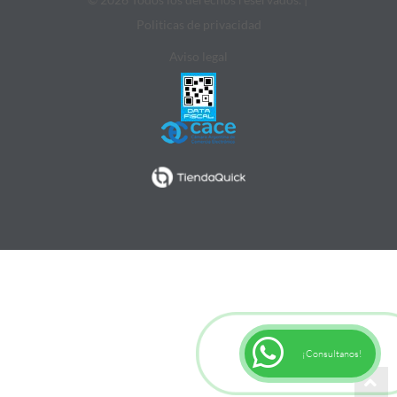
Politicas de privacidad
Aviso legal
¡Consultanos!