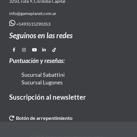
3250, ruta 9, Córdoba Capital
info@gameplanet.com.ar
+5493515290353
Seguinos en las redes
Puntuación y reseñas:
Sucursal Sabattini
Sucursal Lugones
Suscripción al newsletter
Botón de arrepentimiento
© 2026 Todos los derechos reservados. |