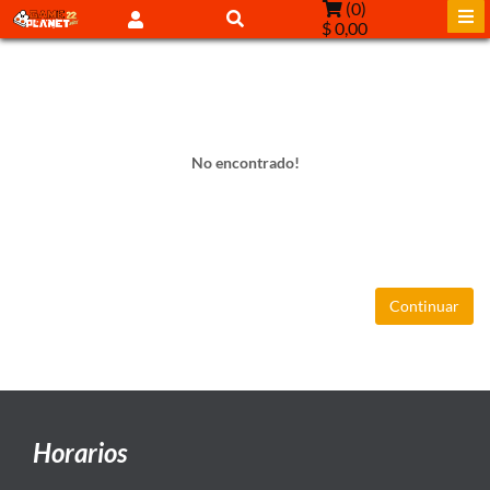
(
0
)
$ 0,00
No encontrado!
Continuar
Horarios