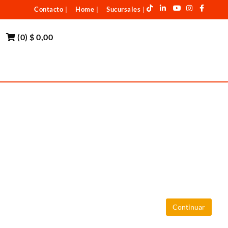
Contacto
Home
Sucursales
|
|
|
(
0
)
$ 0,00
Continuar