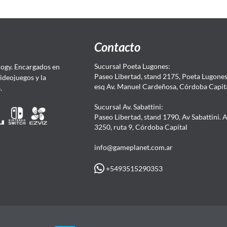
Contacto
Sucursal Poeta Lugones:
ogy. Encargados en
Paseo Libertad, stand 2175, Poeta Lugones.
Videojuegos y la
esq Av. Manuel Cardeñosa, Córdoba Capit
4.
Sucursal Av. Sabattini:
Paseo Libertad, stand 1790, Av Sabattini. 
3250, ruta 9, Córdoba Capital
info@gameplanet.com.ar
+5493515290353