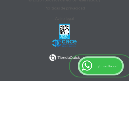
Politicas de privacidad
Aviso legal
¡Consultanos!