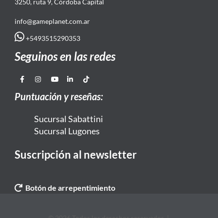
3250, ruta 9, Córdoba Capital
info@gameplanet.com.ar
+5493515290353
Seguinos en las redes
Puntuación y reseñas:
Sucursal Sabattini
Sucursal Lugones
Suscripción al newsletter
Botón de arrepentimiento
© 2026 Todos los derechos reservados. |