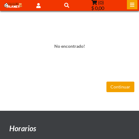
(
0
)
$ 0,00
No encontrado!
Continuar
Horarios