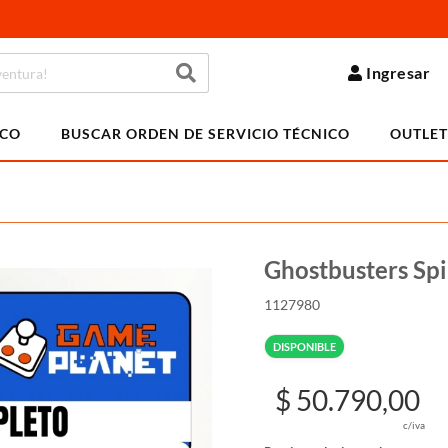
Ingresar
ICO
BUSCAR ORDEN DE SERVICIO TÉCNICO
OUTLET
Ghostbusters Spi
1127980
DISPONIBLE
$ 50.790,00
c/iva