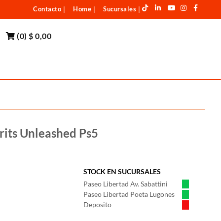
Contacto
Home
Sucursales
|
|
|
(
0
)
$ 0,00
rits Unleashed Ps5
STOCK EN SUCURSALES
Paseo Libertad Av. Sabattini
Paseo Libertad Poeta Lugones
Deposito