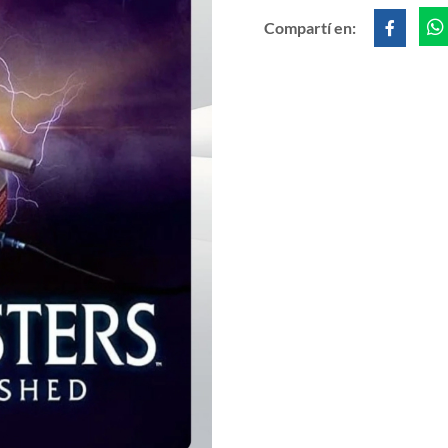
Compartí en: