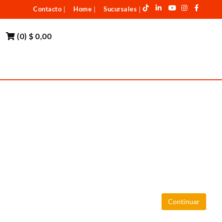
Contacto
Home
Sucursales
|
|
|
(
0
)
$ 0,00
Continuar