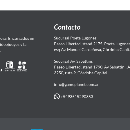
Contacto
Sucursal Poeta Lugones:
ogy. Encargados en
Paseo Libertad, stand 2175, Poeta Lugones.
Videojuegos y la
esq Av. Manuel Cardeñosa, Córdoba Capit
4.
Sucursal Av. Sabattini:
Paseo Libertad, stand 1790, Av Sabattini. 
3250, ruta 9, Córdoba Capital
info@gameplanet.com.ar
+5493515290353