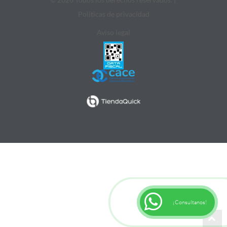
Politicas de privacidad
Aviso legal
¡Consultanos!