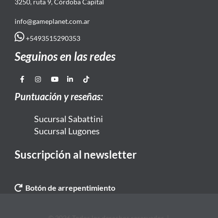
3250, ruta 9, Córdoba Capital
info@gameplanet.com.ar
+5493515290353
Seguinos en las redes
Puntuación y reseñas:
Sucursal Sabattini
Sucursal Lugones
Suscripción al newsletter
Botón de arrepentimiento
© 2026 Todos los derechos reservados. |