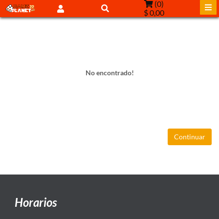
(
0
)
$ 0,00
No encontrado!
Continuar
Horarios